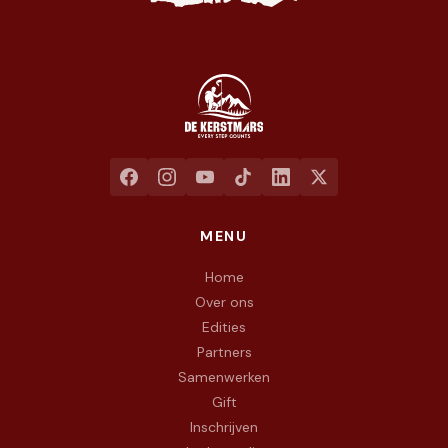
Jaarlijkse liefdadigheidswandeling ten voordele van het goed
MENU
Home
Over ons
Edities
Partners
Samenwerken
Gift
Inschrijven