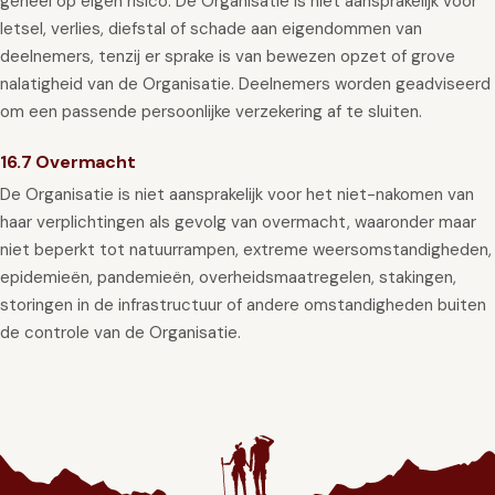
geheel op eigen risico. De Organisatie is niet aansprakelijk voor
letsel, verlies, diefstal of schade aan eigendommen van
deelnemers, tenzij er sprake is van bewezen opzet of grove
nalatigheid van de Organisatie. Deelnemers worden geadviseerd
om een passende persoonlijke verzekering af te sluiten.
16.7 Overmacht
De Organisatie is niet aansprakelijk voor het niet-nakomen van
haar verplichtingen als gevolg van overmacht, waaronder maar
niet beperkt tot natuurrampen, extreme weersomstandigheden,
epidemieën, pandemieën, overheidsmaatregelen, stakingen,
storingen in de infrastructuur of andere omstandigheden buiten
de controle van de Organisatie.