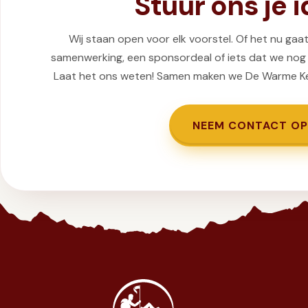
Stuur ons je 
Wij staan open voor elk voorstel. Of het nu gaa
samenwerking, een sponsordeal of iets dat we nog
Laat het ons weten! Samen maken we De Warme K
NEEM CONTACT OP
Jaarlijkse liefdadigheidswandeling ten voordele van het goed