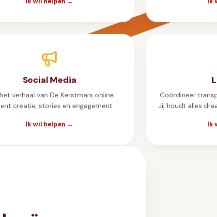
Ik wil helpen →
Ik 
Social Media
L
het verhaal van De Kerstmars online.
Coördineer trans
ent creatie, stories en engagement.
Jij houdt alles dr
Ik wil helpen →
Ik 