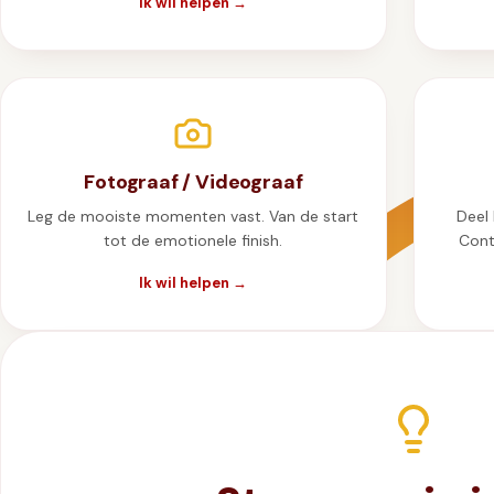
Ik wil helpen →
Fotograaf / Videograaf
Leg de mooiste momenten vast. Van de start
Deel 
tot de emotionele finish.
Cont
Ik wil helpen →