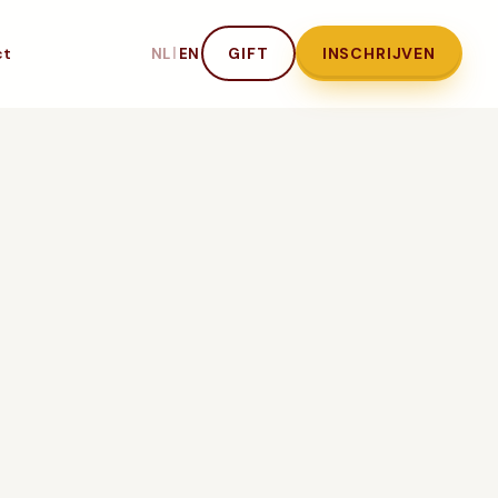
ct
|
GIFT
INSCHRIJVEN
NL
EN