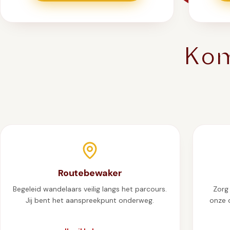
Kom
We 
ge
Routebewaker
Begeleid wandelaars veilig langs het parcours.
Zorg 
Jij bent het aanspreekpunt onderweg.
onze 