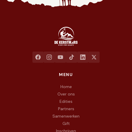
Jaarlijkse liefdadigheidswandeling ten voordele van het goed
MENU
Home
Over ons
Edities
Partners
Samenwerken
Gift
Inschrijven