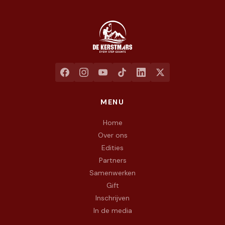
Jaarlijkse liefdadigheidswandeling ten voordele van het goed
MENU
Home
Over ons
Edities
Partners
Samenwerken
Gift
Inschrijven
In de media