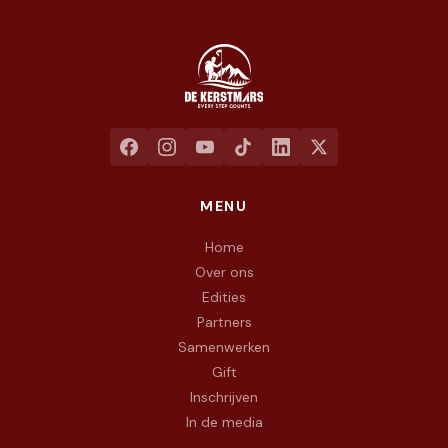
Jaarlijkse liefdadigheidswandeling ten voordele van het goed
MENU
Home
Over ons
Edities
Partners
Samenwerken
Gift
Inschrijven
In de media