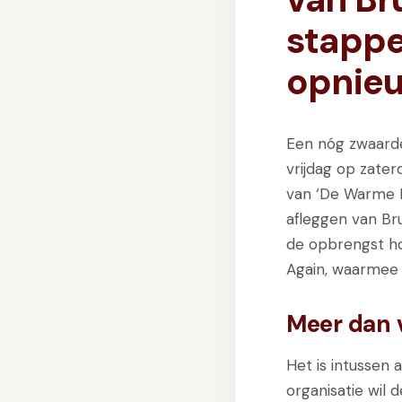
stappe
opnieu
Een nóg zwaarde
vrijdag op zate
van ‘De Warme Ke
afleggen van Br
de opbrengst h
Again, waarmee 
Meer dan 
Het is intussen
organisatie wil 