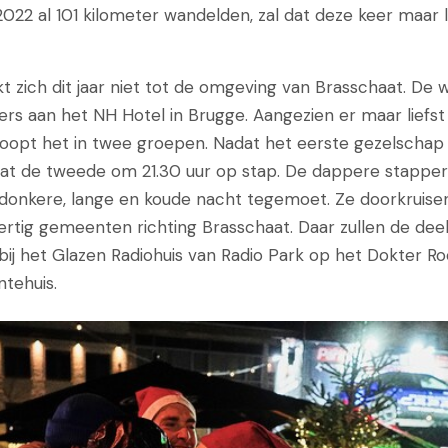
 2022 al 101 kilometer wandelden, zal dat deze keer maar l
t zich dit jaar niet tot de omgeving van Brasschaat. De 
s aan het NH Hotel in Brugge. Aangezien er maar liefst 
oopt het in twee groepen. Nadat het eerste gezelschap
aat de tweede om 21.30 uur op stap. De dappere stappe
donkere, lange en koude nacht tegemoet. Ze doorkruisen
rtig gemeenten richting Brasschaat. Daar zullen de de
 bij het Glazen Radiohuis van Radio Park op het Dokter R
tehuis.