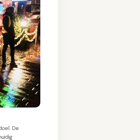
doel. De
uidig