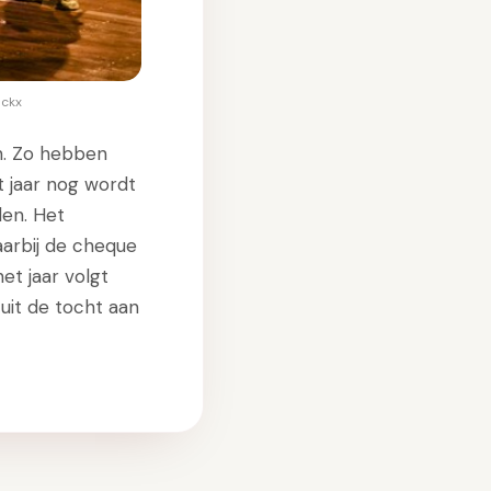
nckx
n. Zo hebben
t jaar nog wordt
en. Het
aarbij de cheque
et jaar volgt
 uit de tocht aan