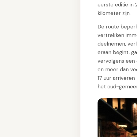
eerste editie in
kilometer zijn.
De route beperk
vertrekken immer
deelnemen, verl
eraan begint, g
vervolgens een 
en meer dan vee
17 uur arriveren
het oud-gemeen