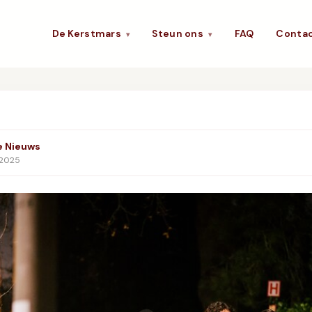
De Kerstmars
Steun ons
FAQ
Conta
▾
▾
e Nieuws
 2025